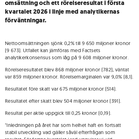
omsättning och ett rörelseresultat i första
kvartalet 2026 i linje med analytikernas
förväntningar.
Nettoomsättningen sjönk 0,2% till 9 650 miljoner kronor
(9 673). Utfallet kan jämföras med Factsets
analytikerkonsensus som låg på 9 608 miljoner kronor.
Rörelseresultatet blev 868 miljoner kronor (782), väntat
var 859 miljoner kronor. Rörelsemarginalen var 9,0% (8,1).
Resultatet före skatt var 675 miljoner kronor (514).
Resultatet efter skatt blev 504 miljoner kronor (391).
Resultat per aktie uppgick till 0,25 kronor (0,19).
"Inledningen på året har som helhet haft en fortsatt
stabil utveckling vad gäller såväl efterfrågan som