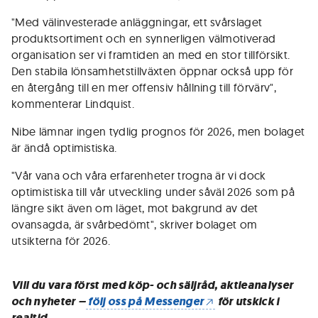
"Med välinvesterade anläggningar, ett svårslaget
produktsortiment och en synnerligen välmotiverad
organisation ser vi framtiden an med en stor tillförsikt.
Den stabila lönsamhetstillväxten öppnar också upp för
en återgång till en mer offensiv hållning till förvärv",
kommenterar Lindquist.
Nibe lämnar ingen tydlig prognos för 2026, men bolaget
är ändå optimistiska.
"Vår vana och våra erfarenheter trogna är vi dock
optimistiska till vår utveckling under såväl 2026 som på
längre sikt även om läget, mot bakgrund av det
ovansagda, är svårbedömt", skriver bolaget om
utsikterna för 2026.
Vill du vara först med köp- och säljråd, aktieanalyser
och nyheter –
följ oss på Messenger
för utskick i
realtid.