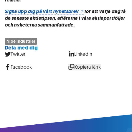
Signa upp dig på vårt nyhetsbrev
för att varje dag få
de senaste aktietipsen, affärerna i våra aktieportföljer
och nyheterna sammanfattade.
Nibe Industrier
Dela med dig
Twitter
LinkedIn
Facebook
Kopiera länk