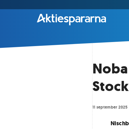
Noba 
Stoc
11 september 2025
Nischb