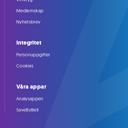
Medlemskap
Nyhetsbrev
Integritet
Personuppgifter
Cookies
Våra appar
Analysappen
SaveByBell