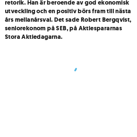
retorik. Han är beroende av god ekonomisk
utveckling och en positiv börs fram till nästa
års mellanårsval. Det sade Robert Bergqvist,
seniorekonom på SEB, på Aktiespararnas
Stora Aktiedagarna.