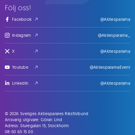
Följ oss!
Facebook
@Aktiespararna
Instagram
@Aktiespararna_
X
@Aktiespararna
Youtube
@AktiespararnaEvent
LinkedIn
@Aktiespararna
© 2026 Sveriges Aktiesparares Riksförbund
Ansvarig utgivare: Göran Lind
Adress: Sturegatan 15, Stockholm
08-50 65 15 00