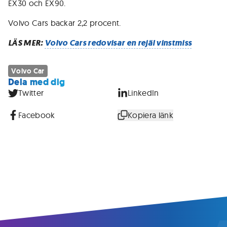
EX30 och EX90.
Volvo Cars backar 2,2 procent.
LÄS MER:
Volvo Cars redovisar en rejäl vinstmiss
Volvo Car
Dela med dig
Twitter
LinkedIn
Facebook
Kopiera länk