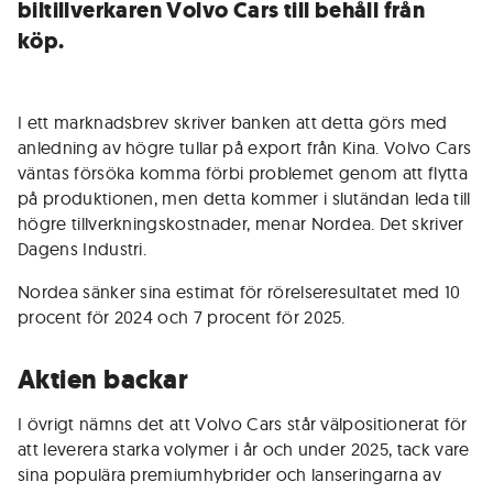
biltillverkaren Volvo Cars till behåll från
köp.
I ett marknadsbrev skriver banken att detta görs med
anledning av högre tullar på export från Kina. Volvo Cars
väntas försöka komma förbi problemet genom att flytta
på produktionen, men detta kommer i slutändan leda till
högre tillverkningskostnader, menar Nordea. Det skriver
Dagens Industri.
Nordea sänker sina estimat för rörelseresultatet med 10
procent för 2024 och 7 procent för 2025.
Aktien backar
I övrigt nämns det att Volvo Cars står välpositionerat för
att leverera starka volymer i år och under 2025, tack vare
sina populära premiumhybrider och lanseringarna av