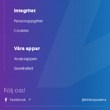
Integritet
Personuppgifter
Cookies
Våra appar
Analysappen
SaveByBell
Följ oss!
Facebook
@Aktiespararna