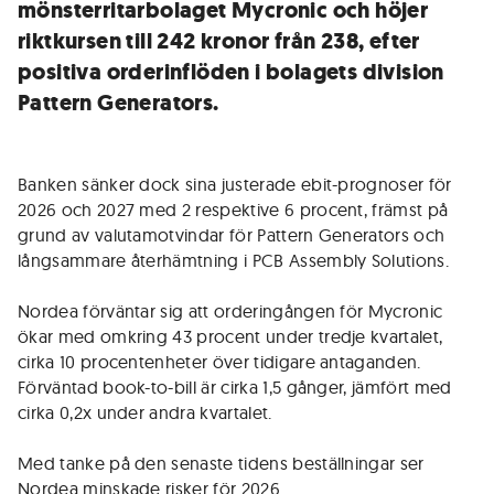
mönsterritarbolaget Mycronic och höjer
riktkursen till 242 kronor från 238, efter
positiva orderinflöden i bolagets division
Pattern Generators.
Banken sänker dock sina justerade ebit-prognoser för
2026 och 2027 med 2 respektive 6 procent, främst på
grund av valutamotvindar för Pattern Generators och
långsammare återhämtning i PCB Assembly Solutions.
Nordea förväntar sig att orderingången för Mycronic
ökar med omkring 43 procent under tredje kvartalet,
cirka 10 procentenheter över tidigare antaganden.
Förväntad book-to-bill är cirka 1,5 gånger, jämfört med
cirka 0,2x under andra kvartalet.
Med tanke på den senaste tidens beställningar ser
Nordea minskade risker för 2026.