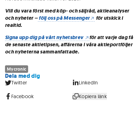
Vill du vara först med köp- och säljråd, aktieanalyser
och nyheter –
följ oss på Messenger
för utskick i
realtid.
Signa upp dig på vårt nyhetsbrev
för att varje dag få
de senaste aktietipsen, affärerna i våra aktieportföljer
och nyheterna sammanfattade.
Mycronic
Dela med dig
Twitter
LinkedIn
Facebook
Kopiera länk