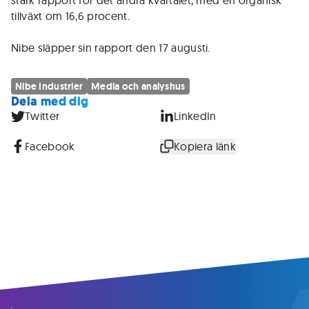
stark rapport för det andra kvartalet, med en organisk
tillväxt om 16,6 procent.
Nibe släpper sin rapport den 17 augusti.
Nibe Industrier
Media och analyshus
Dela med dig
Twitter
LinkedIn
Facebook
Kopiera länk