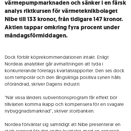
värmepumpmarknaden och sänker i en färsk
analys riktkursen för värmeteknikbolaget
Nibe till 133 kronor, från tidigare 147 kronor.
Aktien tappar omkring fyra procent under
måndagsförmiddagen.
Dock förblir köprekommendationen intakt. Enligt
Nordeas analytiker går avmattningen att tyda i
konkurrerande företags kvartalsrapporter. Den ses dock
som temporär och den långsiktiga positiva synen hålls
oförändrad, skriver Dagens industri.
"När vissa länders subventionsprogram får effekt bör
tillväxten komma ikapp och kompensera för en svagare
nybyggnadsmarknad", skriver storbanken.
Nordea förväntar sig samtidigt att Nibe presenterar en