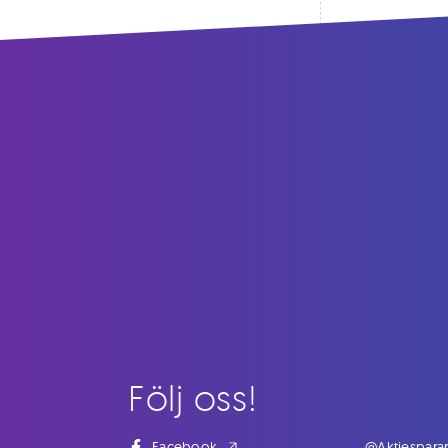
Följ oss!
Facebook
@Aktiespara