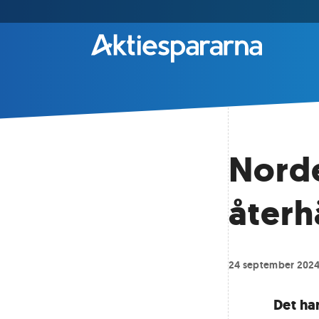
Nord
återh
24 september 202
Det har