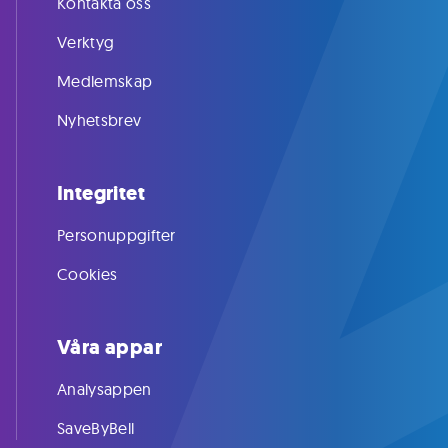
Kontakta oss
Verktyg
Medlemskap
Nyhetsbrev
Integritet
Personuppgifter
Cookies
Våra appar
Analysappen
SaveByBell