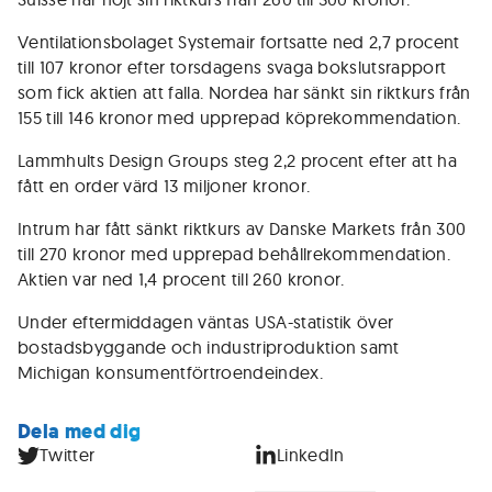
Ventilationsbolaget Systemair fortsatte ned 2,7 procent
till 107 kronor efter torsdagens svaga bokslutsrapport
som fick aktien att falla. Nordea har sänkt sin riktkurs från
155 till 146 kronor med upprepad köprekommendation.
Lammhults Design Groups steg 2,2 procent efter att ha
fått en order värd 13 miljoner kronor.
Intrum har fått sänkt riktkurs av Danske Markets från 300
till 270 kronor med upprepad behållrekommendation.
Aktien var ned 1,4 procent till 260 kronor.
Under eftermiddagen väntas USA-statistik över
bostadsbyggande och industriproduktion samt
Michigan konsumentförtroendeindex.
Dela med dig
Twitter
LinkedIn