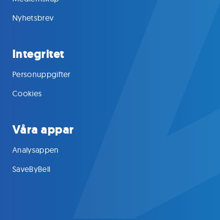
Nyhetsbrev
Integritet
Personuppgifter
Cookies
Våra appar
Analysappen
SaveByBell