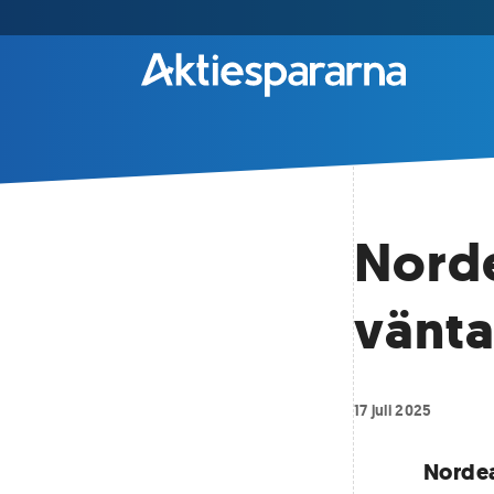
Norde
vänta
17 juli 2025
Nordea