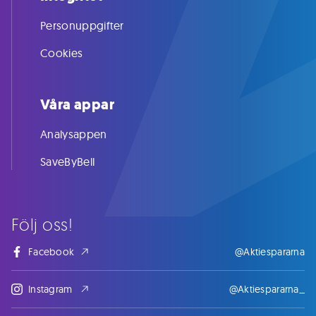
Personuppgifter
Cookies
Våra appar
Analysappen
SaveByBell
Följ oss!
Facebook
@Aktiespararna
Instagram
@Aktiespararna_