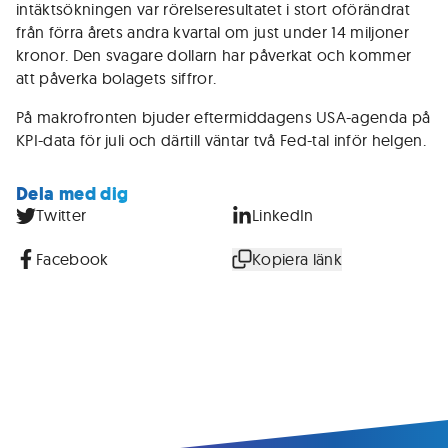
intäktsökningen var rörelseresultatet i stort oförändrat
från förra årets andra kvartal om just under 14 miljoner
kronor. Den svagare dollarn har påverkat och kommer
att påverka bolagets siffror.
På makrofronten bjuder eftermiddagens USA-agenda på
KPI-data för juli och därtill väntar två Fed-tal inför helgen.
Dela med dig
Twitter
LinkedIn
Facebook
Kopiera länk