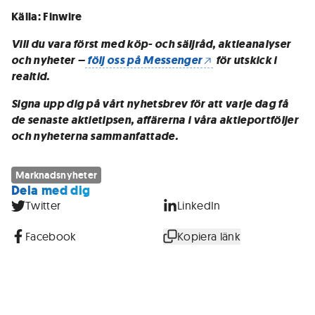
Källa: Finwire
Vill du vara först med köp- och säljråd, aktieanalyser
och nyheter –
följ oss på Messenger
för utskick i
realtid.
Signa upp dig på vårt nyhetsbrev för att varje dag få
de senaste aktietipsen, affärerna i våra aktieportföljer
och nyheterna sammanfattade.
Marknadsnyheter
Dela med dig
Twitter
LinkedIn
Facebook
Kopiera länk