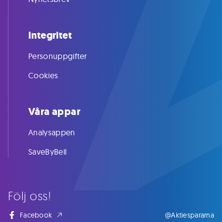
Integritet
Personuppgifter
Cookies
Våra appar
Analysappen
SaveByBell
Följ oss!
Facebook
@Aktiespararna