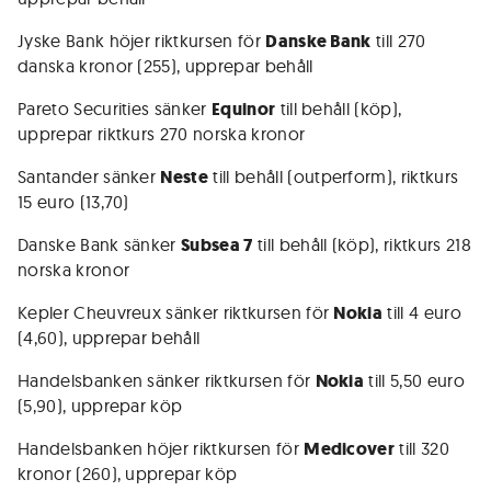
Jyske Bank höjer riktkursen för
Danske Bank
till 270
danska kronor (255), upprepar behåll
Pareto Securities sänker
Equinor
till behåll (köp),
upprepar riktkurs 270 norska kronor
Santander sänker
Neste
till behåll (outperform), riktkurs
15 euro (13,70)
Danske Bank sänker
Subsea 7
till behåll (köp), riktkurs 218
norska kronor
Kepler Cheuvreux sänker riktkursen för
Nokia
till 4 euro
(4,60), upprepar behåll
Handelsbanken sänker riktkursen för
Nokia
till 5,50 euro
(5,90), upprepar köp
Handelsbanken höjer riktkursen för
Medicover
till 320
kronor (260), upprepar köp