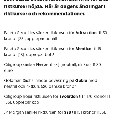
riktkurser höjda. Här är dagens ändringar i
riktkurser och rekommendationer.
Pareto Securities sänker riktkursen för
Adtraction
till 30
kronor (33), upprepar behåll
Pareto Securities sänker riktkursen för
Mentice
till 15
kronor (18), upprepar behåll
Citigroup sänker
Neste
till sälj (neutral), riktkurs 11,80
euro
Goldman Sachs inleder bevakning på
Gubra
med
neutral och riktkurs 520 danska kronor
Citigroup höjer riktkursen för
Evolution
till 1 170 kronor (1
155), upprepar köp
JP Morgan sänker riktkursen för
SEB
till 151 kronor (155),