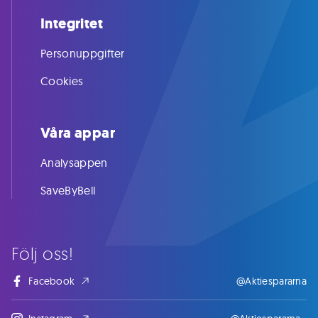
Integritet
Personuppgifter
Cookies
Våra appar
Analysappen
SaveByBell
Följ oss!
Facebook
@Aktiespararna