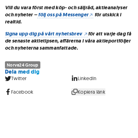
Vill du vara först med köp- och säljråd, aktieanalyser
och nyheter –
följ oss på Messenger
för utskick i
realtid.
Signa upp dig på vårt nyhetsbrev
för att varje dag få
de senaste aktietipsen, affärerna i våra aktieportföljer
och nyheterna sammanfattade.
Norva24 Group
Dela med dig
Twitter
LinkedIn
Facebook
Kopiera länk