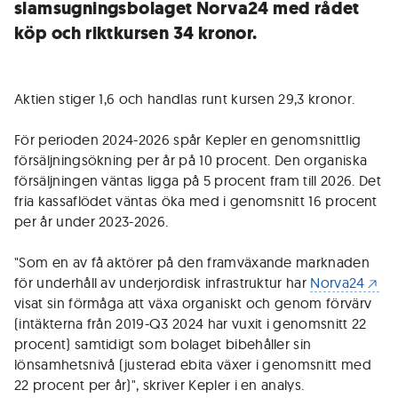
slamsugningsbolaget Norva24 med rådet
köp och riktkursen 34 kronor.
Aktien stiger 1,6 och handlas runt kursen 29,3 kronor.
För perioden 2024-2026 spår Kepler en genomsnittlig
försäljningsökning per år på 10 procent. Den organiska
försäljningen väntas ligga på 5 procent fram till 2026. Det
fria kassaflödet väntas öka med i genomsnitt 16 procent
per år under 2023-2026.
"Som en av få aktörer på den framväxande marknaden
för underhåll av underjordisk infrastruktur har
Norva24
visat sin förmåga att växa organiskt och genom förvärv
(intäkterna från 2019-Q3 2024 har vuxit i genomsnitt 22
procent) samtidigt som bolaget bibehåller sin
lönsamhetsnivå (justerad ebita växer i genomsnitt med
22 procent per år)", skriver Kepler i en analys.