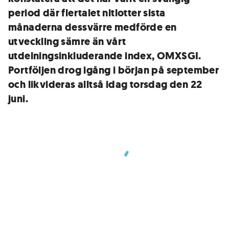
period där flertalet nitlotter sista
månaderna dessvärre medförde en
utveckling sämre än vårt
utdelningsinkluderande index, OMXSGI.
Portföljen drog igång i början på september
och likvideras alltså idag torsdag den 22
juni.