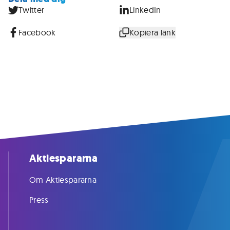
Twitter
LinkedIn
Facebook
Kopiera länk
Aktiespararna
Om Aktiespararna
Press