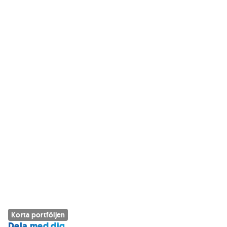
Korta portföljen
Dela med dig