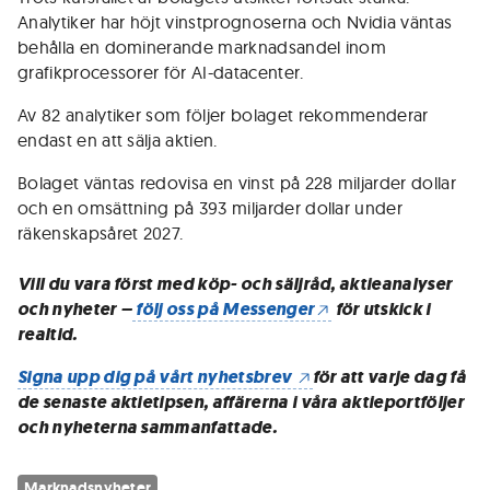
Analytiker har höjt vinstprognoserna och Nvidia väntas
behålla en dominerande marknadsandel inom
grafikprocessorer för AI-datacenter.
Av 82 analytiker som följer bolaget rekommenderar
endast en att sälja aktien.
Bolaget väntas redovisa en vinst på 228 miljarder dollar
och en omsättning på 393 miljarder dollar under
räkenskapsåret 2027.
Vill du vara först med köp- och säljråd, aktieanalyser
och nyheter –
följ oss på Messenger
för utskick i
realtid.
Signa upp dig på vårt nyhetsbrev
för att varje dag få
de senaste aktietipsen, affärerna i våra aktieportföljer
och nyheterna sammanfattade.
Marknadsnyheter