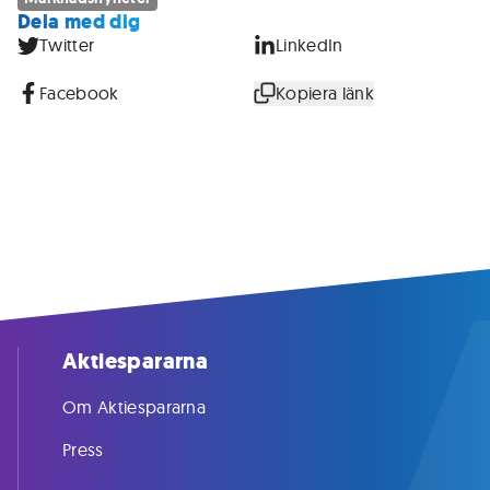
Dela med dig
Twitter
LinkedIn
Facebook
Kopiera länk
Aktiespararna
Om Aktiespararna
Press