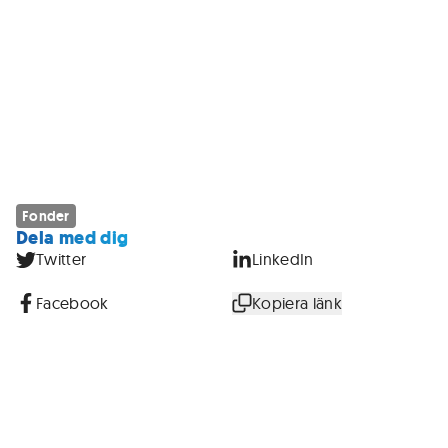
Fonder
Dela med dig
Twitter
LinkedIn
Facebook
Kopiera länk