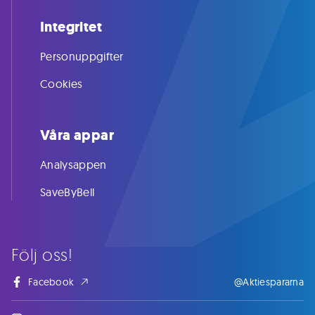
Integritet
Personuppgifter
Cookies
Våra appar
Analysappen
SaveByBell
Följ oss!
Facebook
@Aktiespararna