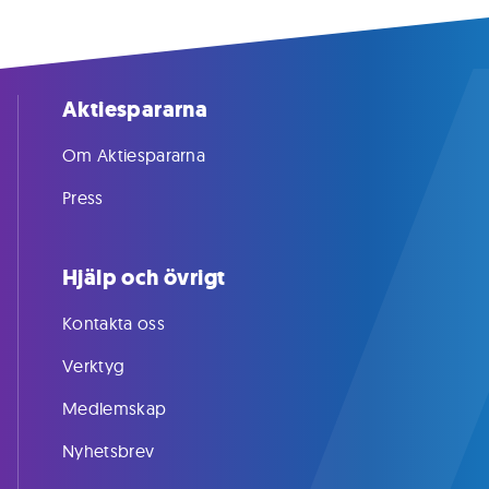
Aktiespararna
Om Aktiespararna
Press
Hjälp och övrigt
Kontakta oss
Verktyg
Medlemskap
Nyhetsbrev