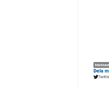
Marknad
Dela m
Twitte