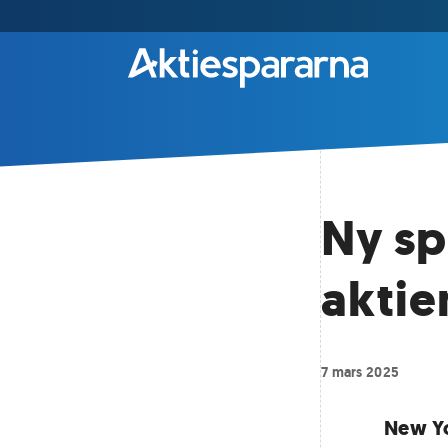
Ny sp
akti
7 mars 2025
New Yo