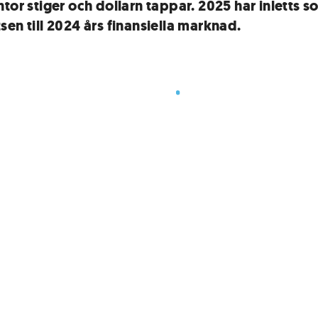
tor stiger och dollarn tappar. 2025 har inletts s
sen till 2024 års finansiella marknad.