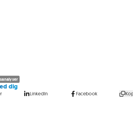
sanalyser
ed dig
r
LinkedIn
Facebook
Kop