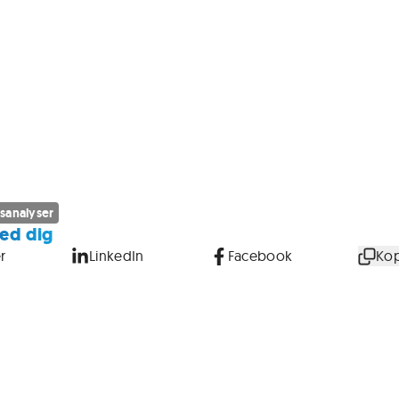
sanalyser
ed dig
r
LinkedIn
Facebook
Kop