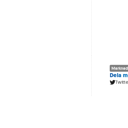
Marknad
Dela m
Twitte