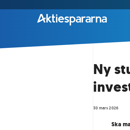
Ny st
inves
30 mars 2026
Ska ma