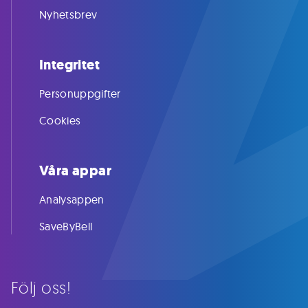
Nyhetsbrev
Integritet
Personuppgifter
Cookies
Våra appar
Analysappen
SaveByBell
Följ oss!