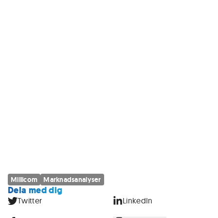
Millicom
Marknadsanalyser
Dela med dig
Twitter
LinkedIn