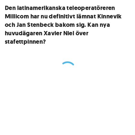
Den latinamerikanska teleoperatöreren
Millicom har nu definitivt lämnat Kinnevik
och Jan Stenbeck bakom sig. Kan nya
huvudägaren Xavier Niel över
stafettpinnen?