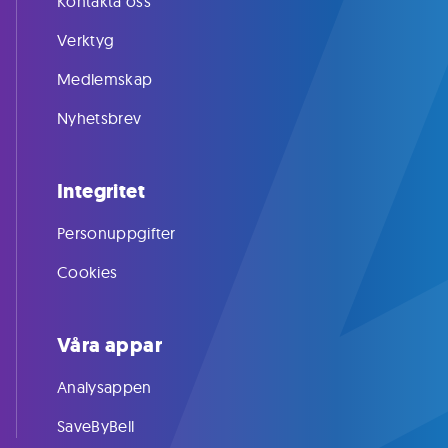
Kontakta oss
Verktyg
Medlemskap
Nyhetsbrev
Integritet
Personuppgifter
Cookies
Våra appar
Analysappen
SaveByBell