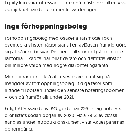
Equity kan vara intressant – men då måste det till en viss
ödmjukhet när det kommer till värderingen.
Inga förhoppningsbolag
Förhoppningsbolag med osäker affärsmodell och
eventuella vinster någonstans i en avlägsen framtid göre
sig alltså icke besvär. Det beror till stor del på de högre
räntorna – kapital har blivit dyrare och framtida vinster
blir mindre värda med högre diskonteringsränta.
Men bidrar gör också att investerare bränt sig på
mängder av förhoppningsbolag i tidiga faser som
hittade till börsen under den senaste noteringsboomen
– och då framför allt under 2021.
Enligt Affärsvärldens IPO-guide har 226 bolag noterats
eller listats sedan början av 2020. Hela 78 % av dessa
handlas under introduktionskursen, visar Aktiespararnas
genomgång.