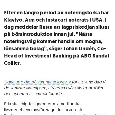
Efter en längre period av noteringstorka har
Klaviyo, Arm och Instacart noterats i USA. I
dag meddelar Rusta att lågpriskedjan siktar
på börsintroduktion innan jul. ”Nästa
noteringsvåg kommer handla om mogna,
lönsamma bolag”, säger Johan Lindén, Co-
Head of Investment Banking på ABG Sundal
Collier.
Signa upp dig på vårt nyhetsbrev
för att varje dag få
de senaste aktietipsen, affärerna i våra aktieportföljer
och nyheterna sammanfattade.
Brittiska chipdesignern Arm, amerikanska
livsmedelsleveransföretaget Instacart och