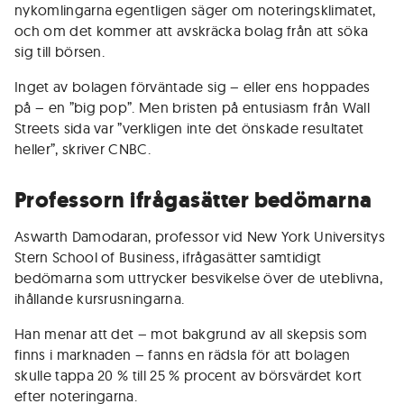
nykomlingarna egentligen säger om noteringsklimatet,
och om det kommer att avskräcka bolag från att söka
sig till börsen.
Inget av bolagen förväntade sig – eller ens hoppades
på – en ”big pop”. Men bristen på entusiasm från Wall
Streets sida var ”verkligen inte det önskade resultatet
heller”, skriver CNBC.
Professorn ifrågasätter bedömarna
Aswarth Damodaran, professor vid New York Universitys
Stern School of Business, ifrågasätter samtidigt
bedömarna som uttrycker besvikelse över de uteblivna,
ihållande kursrusningarna.
Han menar att det – mot bakgrund av all skepsis som
finns i marknaden – fanns en rädsla för att bolagen
skulle tappa 20 % till 25 % procent av börsvärdet kort
efter noteringarna.