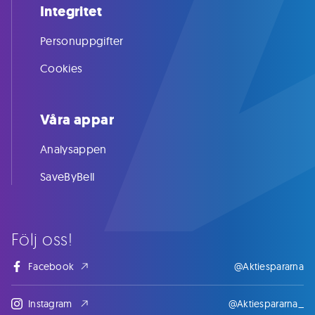
Integritet
Personuppgifter
Cookies
Våra appar
Analysappen
SaveByBell
Följ oss!
Facebook
@Aktiespararna
Instagram
@Aktiespararna_