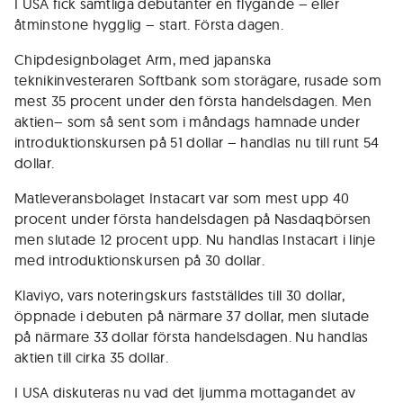
I USA fick samtliga debutanter en flygande – eller
åtminstone hygglig – start. Första dagen.
Chipdesignbolaget Arm, med japanska
teknikinvesteraren Softbank som storägare, rusade som
mest 35 procent under den första handelsdagen. Men
aktien– som så sent som i måndags hamnade under
introduktionskursen på 51 dollar – handlas nu till runt 54
dollar.
Matleveransbolaget Instacart var som mest upp 40
procent under första handelsdagen på Nasdaqbörsen
men slutade 12 procent upp. Nu handlas Instacart i linje
med introduktionskursen på 30 dollar.
Klaviyo, vars noteringskurs fastställdes till 30 dollar,
öppnade i debuten på närmare 37 dollar, men slutade
på närmare 33 dollar första handelsdagen. Nu handlas
aktien till cirka 35 dollar.
I USA diskuteras nu vad det ljumma mottagandet av