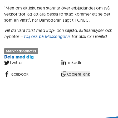
"Men om aktiekursen stannar över erbjudandet om två
veckor tror jag att alla dessa företag kommer att se det
som en vinst”, har Damodaran sagt till CNBC.
Vill du vara först med köp- och säljråd, aktieanalyser och
nyheter –
följ oss på Messenger
för utskick i realtid.
Marknadsnyheter
Dela med dig
Twitter
LinkedIn
Facebook
Kopiera länk