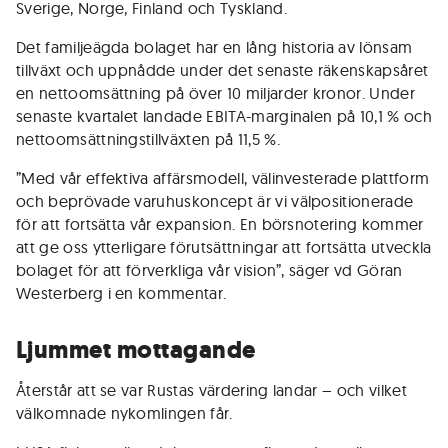
Sverige, Norge, Finland och Tyskland.
Det familjeägda bolaget har en lång historia av lönsam
tillväxt och uppnådde under det senaste räkenskapsåret
en nettoomsättning på över 10 miljarder kronor. Under
senaste kvartalet landade EBITA-marginalen på 10,1 % och
nettoomsättningstillväxten på 11,5 %.
”Med vår effektiva affärsmodell, välinvesterade plattform
och beprövade varuhuskoncept är vi välpositionerade
för att fortsätta vår expansion. En börsnotering kommer
att ge oss ytterligare förutsättningar att fortsätta utveckla
bolaget för att förverkliga vår vision”, säger vd Göran
Westerberg i en kommentar.
Ljummet mottagande
Återstår att se var Rustas värdering landar – och vilket
välkomnade nykomlingen får.