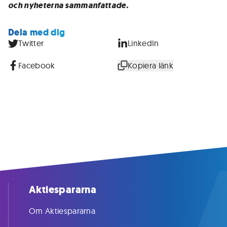
och nyheterna sammanfattade.
Dela med dig
Twitter
LinkedIn
Facebook
Kopiera länk
Aktiespararna
Om Aktiespararna