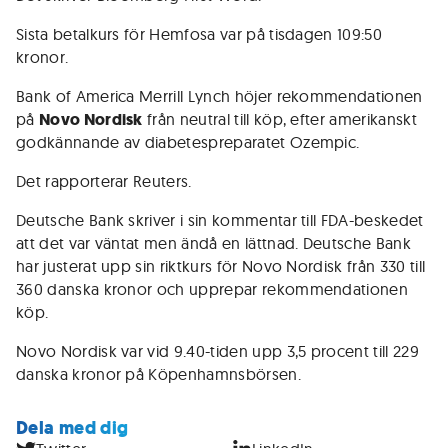
Sista betalkurs för Hemfosa var på tisdagen 109:50
kronor.
Bank of America Merrill Lynch höjer rekommendationen
på
Novo Nordisk
från neutral till köp, efter amerikanskt
godkännande av diabetespreparatet Ozempic.
Det rapporterar Reuters.
Deutsche Bank skriver i sin kommentar till FDA-beskedet
att det var väntat men ändå en lättnad. Deutsche Bank
har justerat upp sin riktkurs för Novo Nordisk från 330 till
360 danska kronor och upprepar rekommendationen
köp.
Novo Nordisk var vid 9.40-tiden upp 3,5 procent till 229
danska kronor på Köpenhamnsbörsen.
Dela med dig