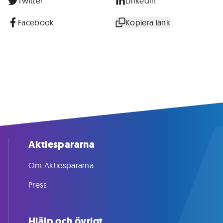
Twitter
LinkedIn
Facebook
Kopiera länk
Aktiespararna
Om Aktiespararna
Press
Hjälp och övrigt