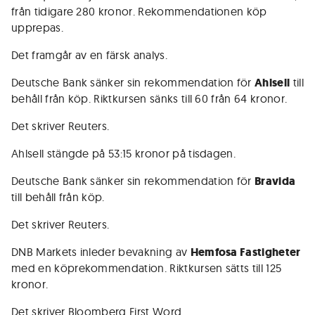
från tidigare 280 kronor. Rekommendationen köp
upprepas.
Det framgår av en färsk analys.
Deutsche Bank sänker sin rekommendation för
Ahlsell
till
behåll från köp. Riktkursen sänks till 60 från 64 kronor.
Det skriver Reuters.
Ahlsell stängde på 53:15 kronor på tisdagen.
Deutsche Bank sänker sin rekommendation för
Bravida
till behåll från köp.
Det skriver Reuters.
DNB Markets inleder bevakning av
Hemfosa Fastigheter
med en köprekommendation. Riktkursen sätts till 125
kronor.
Det skriver Bloomberg First Word.