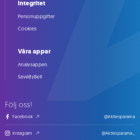
Integritet
Personuppgifter
Cookies
Våra appar
Analysappen
SaveByBell
Följ oss!
Facebook
@Aktiespararna
Instagram
@Aktiespararna_