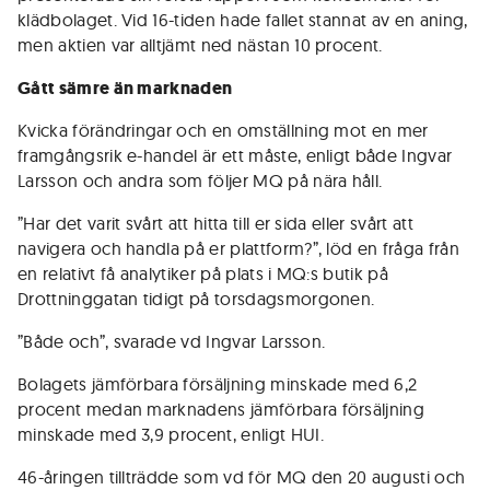
klädbolaget. Vid 16-tiden hade fallet stannat av en aning,
men aktien var alltjämt ned nästan 10 procent.
Gått sämre än marknaden
Kvicka förändringar och en omställning mot en mer
framgångsrik e-handel är ett måste, enligt både Ingvar
Larsson och andra som följer MQ på nära håll.
”Har det varit svårt att hitta till er sida eller svårt att
navigera och handla på er plattform?”, löd en fråga från
en relativt få analytiker på plats i MQ:s butik på
Drottninggatan tidigt på torsdagsmorgonen.
”Både och”, svarade vd Ingvar Larsson.
Bolagets jämförbara försäljning minskade med 6,2
procent medan marknadens jämförbara försäljning
minskade med 3,9 procent, enligt HUI.
46-åringen tillträdde som vd för MQ den 20 augusti och