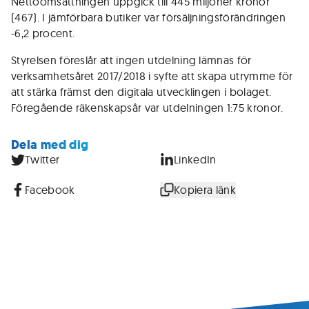
Nettoomsättningen uppgick till 445 miljoner kronor
(467). I jämförbara butiker var försäljningsförändringen
-6,2 procent.
Styrelsen föreslår att ingen utdelning lämnas för
verksamhetsåret 2017/2018 i syfte att skapa utrymme för
att stärka främst den digitala utvecklingen i bolaget.
Föregående räkenskapsår var utdelningen 1:75 kronor.
Dela med dig
Twitter
LinkedIn
Facebook
Kopiera länk