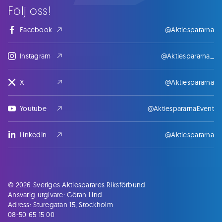
Följ oss!
Facebook
@Aktiespararna
Instagram
@Aktiespararna_
X
@Aktiespararna
Youtube
@AktiespararnaEvent
LinkedIn
@Aktiespararna
© 2026 Sveriges Aktiesparares Riksförbund
Ansvarig utgivare: Göran Lind
Adress: Sturegatan 15, Stockholm
08-50 65 15 00