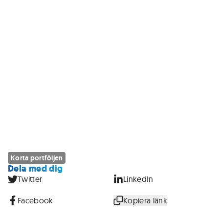
Korta portföljen
Dela med dig
Twitter
LinkedIn
Facebook
Kopiera länk