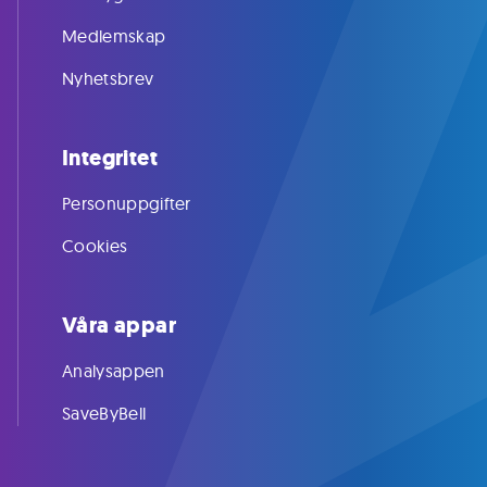
Medlemskap
Nyhetsbrev
Integritet
Personuppgifter
Cookies
Våra appar
Analysappen
SaveByBell