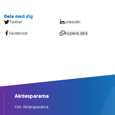
Dela med dig
Twitter
LinkedIn
Facebook
Kopiera länk
Aktiespararna
Om Aktiespararna