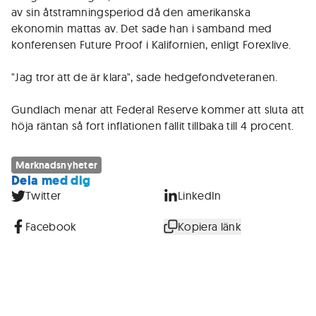
av sin åtstramningsperiod då den amerikanska
ekonomin mattas av. Det sade han i samband med
konferensen Future Proof i Kalifornien, enligt Forexlive.
"Jag tror att de är klara", sade hedgefondveteranen.
Gundlach menar att Federal Reserve kommer att sluta att
höja räntan så fort inflationen fallit tillbaka till 4 procent.
Marknadsnyheter
Dela med dig
Twitter
LinkedIn
Facebook
Kopiera länk