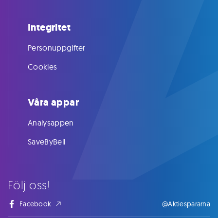
Integritet
Personuppgifter
Cookies
Våra appar
Analysappen
SaveByBell
Följ oss!
Facebook
@Aktiespararna