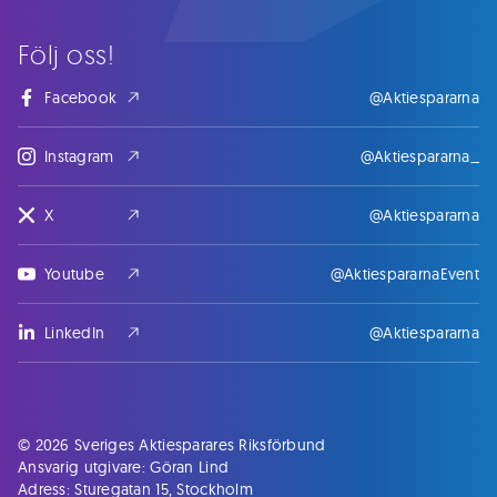
Följ oss!
Facebook
@Aktiespararna
Instagram
@Aktiespararna_
X
@Aktiespararna
Youtube
@AktiespararnaEvent
LinkedIn
@Aktiespararna
© 2026 Sveriges Aktiesparares Riksförbund
Ansvarig utgivare: Göran Lind
Adress: Sturegatan 15, Stockholm