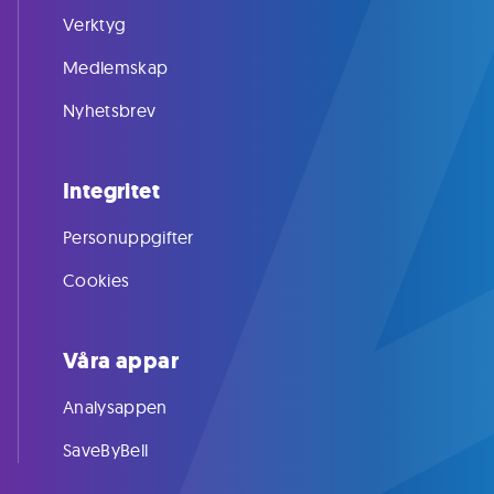
Verktyg
Medlemskap
Nyhetsbrev
Integritet
Personuppgifter
Cookies
Våra appar
Analysappen
SaveByBell