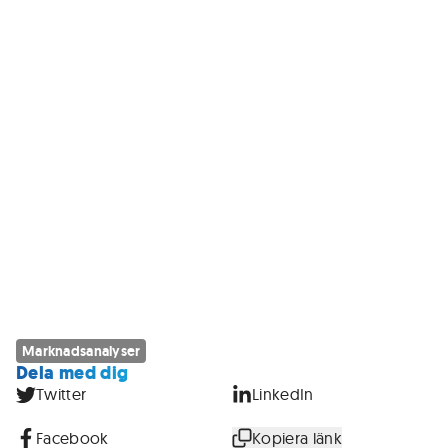
Marknadsanalyser
Dela med dig
Twitter
LinkedIn
Facebook
Kopiera länk