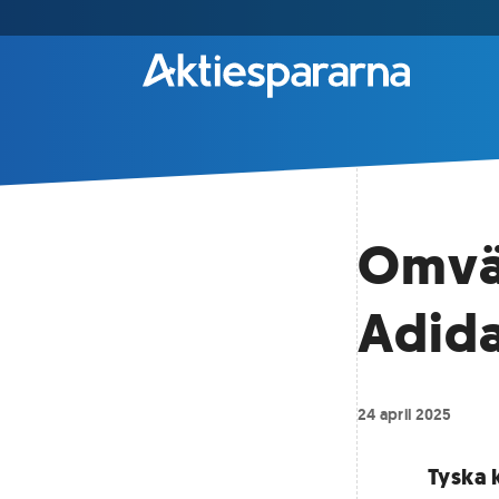
Omvän
Adid
24 april 2025
Tyska k