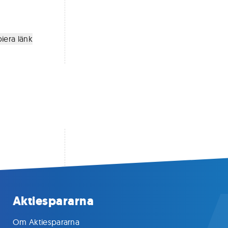
iera länk
Aktiespararna
Om Aktiespararna