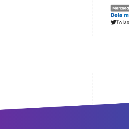
Marknad
Dela m
Twitte