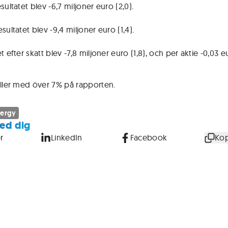
sultatet blev -6,7 miljoner euro (2,0).
sultatet blev -9,4 miljoner euro (1,4).
t efter skatt blev -7,8 miljoner euro (1,8), och per aktie -0,03 e
aller med över 7% på rapporten.
nergy
ed dig
r
LinkedIn
Facebook
Kop