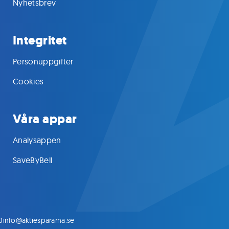
Nyhetsbrev
Integritet
Personuppgifter
Cookies
Våra appar
Analysappen
SaveByBell
0
info@aktiespararna.se