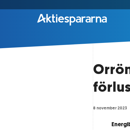
Orrön
förlus
8 november 2023
Energi