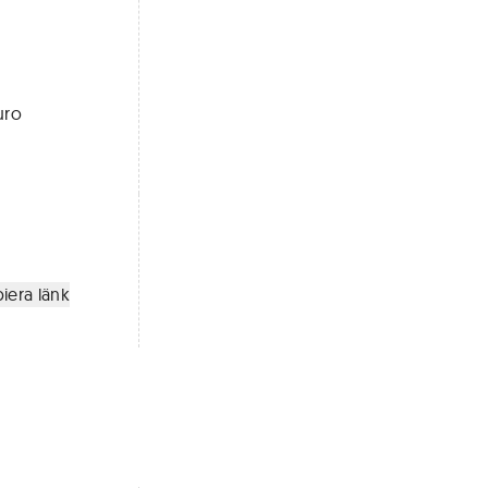
uro
iera länk