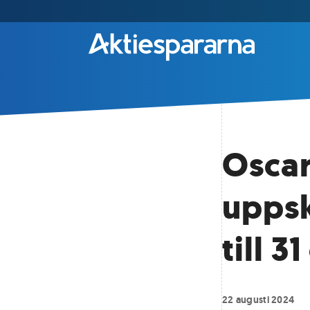
Oscar
uppsk
till 3
22 augusti 2024