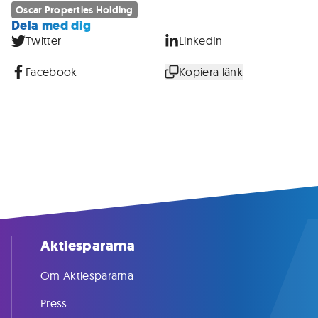
Oscar Properties Holding
Dela med dig
Twitter
LinkedIn
Facebook
Kopiera länk
Aktiespararna
Om Aktiespararna
Press