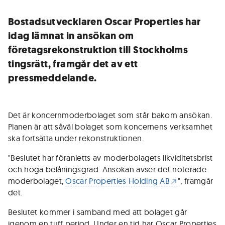
Bostadsutvecklaren Oscar Properties har
idag lämnat in ansökan om
företagsrekonstruktion till Stockholms
tingsrätt, framgår det av ett
pressmeddelande.
Det är koncernmoderbolaget som står bakom ansökan.
Planen är att såväl bolaget som koncernens verksamhet
ska fortsätta under rekonstruktionen.
"Beslutet har föranletts av moderbolagets likviditetsbrist
och höga belåningsgrad. Ansökan avser det noterade
moderbolaget,
Oscar Properties Holding AB
", framgår
det.
Beslutet kommer i samband med att bolaget går
igenom en tuff period. Under en tid har Oscar Properties