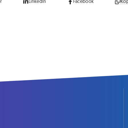
r
LinkedIn
Facebook
Kop