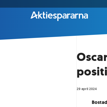
Oscar
posit
29 april 2024
Bostad