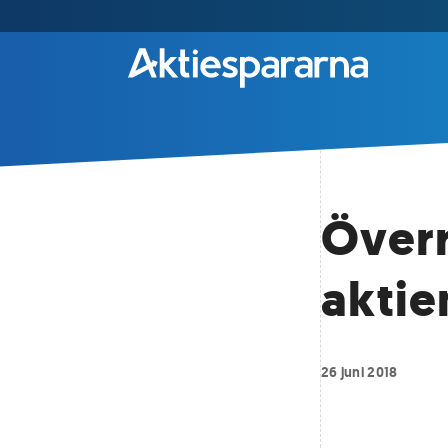
Överr
aktie
26 juni 2018