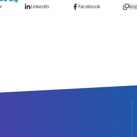
r
LinkedIn
Facebook
Kop