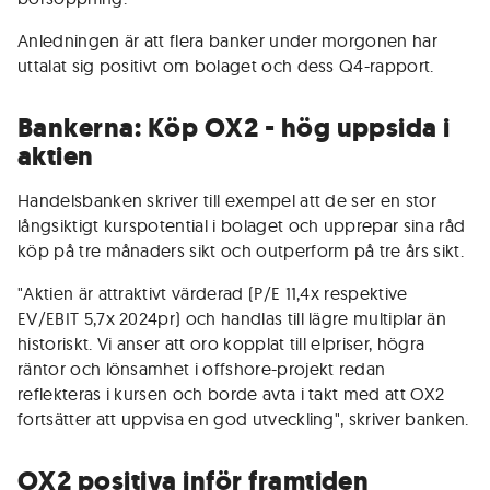
Anledningen är att flera banker under morgonen har
uttalat sig positivt om bolaget och dess Q4-rapport.
Bankerna: Köp OX2 - hög uppsida i
aktien
Handelsbanken skriver till exempel att de ser en stor
långsiktigt kurspotential i bolaget och upprepar sina råd
köp på tre månaders sikt och outperform på tre års sikt.
"Aktien är attraktivt värderad (P/E 11,4x respektive
EV/EBIT 5,7x 2024pr) och handlas till lägre multiplar än
historiskt. Vi anser att oro kopplat till elpriser, högra
räntor och lönsamhet i offshore-projekt redan
reflekteras i kursen och borde avta i takt med att OX2
fortsätter att uppvisa en god utveckling", skriver banken.
OX2 positiva inför framtiden