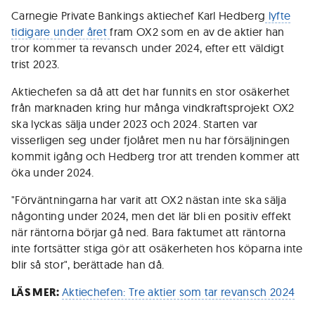
Carnegie Private Bankings aktiechef Karl Hedberg
lyfte
tidigare under året
fram OX2 som en av de aktier han
tror kommer ta revansch under 2024, efter ett väldigt
trist 2023.
Aktiechefen sa då att det har funnits en stor osäkerhet
från marknaden kring hur många vindkraftsprojekt OX2
ska lyckas sälja under 2023 och 2024. Starten var
visserligen seg under fjolåret men nu har försäljningen
kommit igång och Hedberg tror att trenden kommer att
öka under 2024.
"Förväntningarna har varit att OX2 nästan inte ska sälja
någonting under 2024, men det lär bli en positiv effekt
när räntorna börjar gå ned. Bara faktumet att räntorna
inte fortsätter stiga gör att osäkerheten hos köparna inte
blir så stor", berättade han då.
LÄS MER:
Aktiechefen: Tre aktier som tar revansch 2024