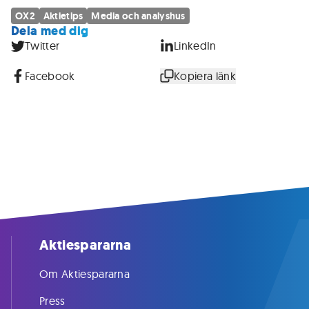
OX2
Aktietips
Media och analyshus
Dela med dig
Twitter
LinkedIn
Facebook
Kopiera länk
Aktiespararna
Om Aktiespararna
Press