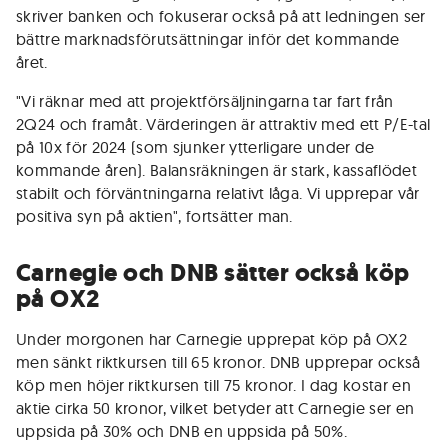
skriver banken och fokuserar också på att ledningen ser
bättre marknadsförutsättningar inför det kommande
året.
"Vi räknar med att projektförsäljningarna tar fart från
2Q24 och framåt. Värderingen är attraktiv med ett P/E-tal
på 10x för 2024 (som sjunker ytterligare under de
kommande åren). Balansräkningen är stark, kassaflödet
stabilt och förväntningarna relativt låga. Vi upprepar vår
positiva syn på aktien", fortsätter man.
Carnegie och DNB sätter också köp
på OX2
Under morgonen har Carnegie upprepat köp på OX2
men sänkt riktkursen till 65 kronor. DNB upprepar också
köp men höjer riktkursen till 75 kronor. I dag kostar en
aktie cirka 50 kronor, vilket betyder att Carnegie ser en
uppsida på 30% och DNB en uppsida på 50%.