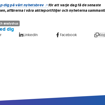
p dig på vårt nyhetsbrev
för att varje dag få de senaste
sen, affärerna i våra aktieportföljer och nyheterna sammanf
h analyshus
ed dig
r
LinkedIn
Facebook
Kop