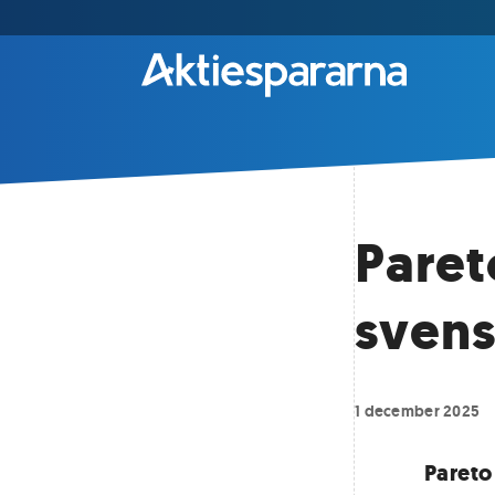
Paret
svens
1 december 2025
Pareto