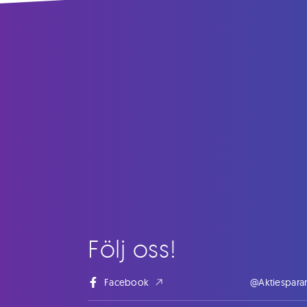
Följ oss!
Facebook
@Aktiespara