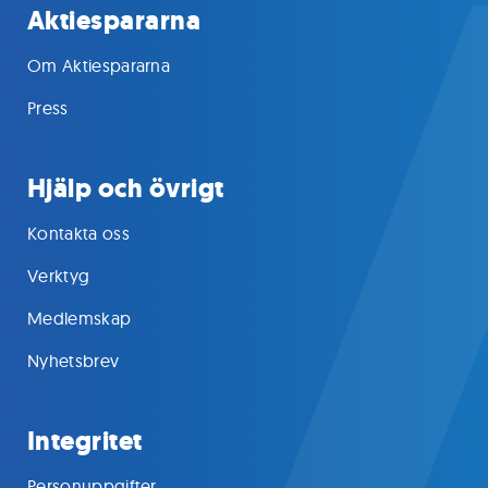
Aktiespararna
Om Aktiespararna
Press
Hjälp och övrigt
Kontakta oss
Verktyg
Medlemskap
Nyhetsbrev
Integritet
Personuppgifter