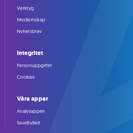
Verktyg
Medlemskap
Nyhetsbrev
Integritet
Personuppgifter
Cookies
Våra appar
Analysappen
SaveByBell