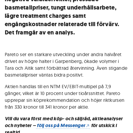
basmetallpriser, tungt underhållsarbete,
lägre treatment charges samt
engångskostnader relaterade till förvärv.
Det framgår av en analys.
Pareto ser en starkare utveckling under andra halvåret
drivet av högre halter i Garpenberg, ökade volymer i
Tara och Aitik samt förbättrad återvinning. Även stigande
basmetallpriser väntas bidra positivt.
Aktien handlas till en NTM EV/EBIT-multipel på 7,9
gånger, vilket är 10 procent under tioårssnittet. Pareto
upprepar sin köprekommendation och höjer riktkursen
från 330 kronor till 341 kronor per aktie.
Vill du vara först med köp- och säljråd, aktieanalyser
och nyheter –
följ oss på Messenger
för utskick i
realtid.