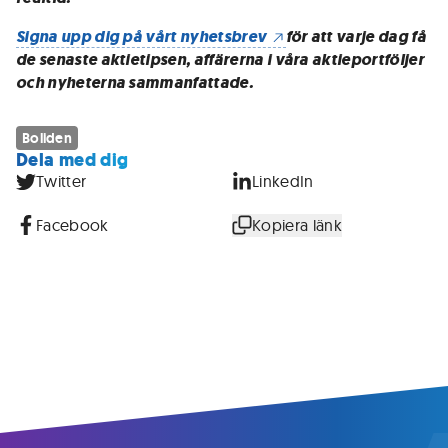
Signa upp dig på vårt nyhetsbrev
för att varje dag få
de senaste aktietipsen, affärerna i våra aktieportföljer
och nyheterna sammanfattade.
Boliden
Dela med dig
Twitter
LinkedIn
Facebook
Kopiera länk