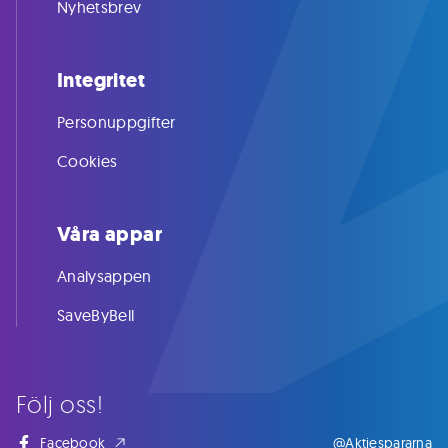
Nyhetsbrev
Integritet
Personuppgifter
Cookies
Våra appar
Analysappen
SaveByBell
Följ oss!
Facebook
@Aktiespararna