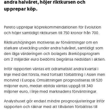
andra halvåret, höjer riktkursen och
upprepar köp.
Pareto upprepar köprekommendationen för Evolution
och höjer samtidigt riktkursen till 750 kronor från 700.
Riktkurshöjningen motiveras av förväntningar om en
starkare utveckling under andra halvåret, samtidigt som
den låga värderingen och bolagets återköpsprogram
om 2 miljarder euro bedöms begränsa nedsidan i aktien.
Inför rapporten väntas ett odramatiskt andra kvartal i
linje med det första, med fortsatt förbättring i Asien men
motvind i Europa. Omsättningen prognostiseras till 520
miljoner euro, medan ebitda väntas uppgå till 340
miljoner euro, i linje med marknadens förväntningar.
Analyshuset gör endast mindre prognosjusteringar inför
rapporten och räknar med att tillväxten förbättras till