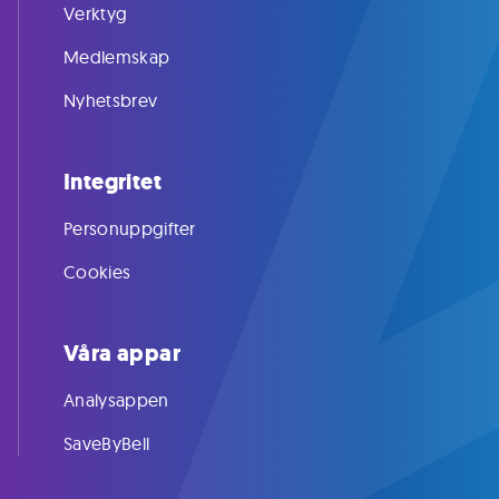
Verktyg
Medlemskap
Nyhetsbrev
Integritet
Personuppgifter
Cookies
Våra appar
Analysappen
SaveByBell