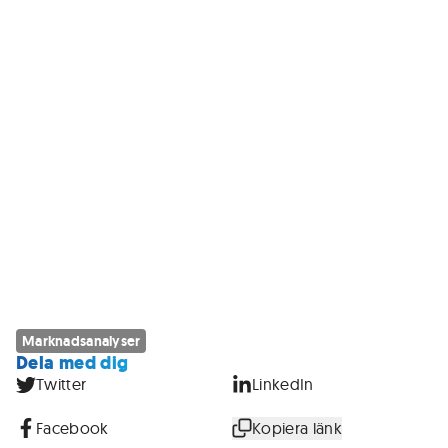
Marknadsanalyser
Dela med dig
Twitter
LinkedIn
Facebook
Kopiera länk