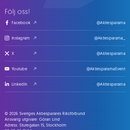
Följ oss!
Facebook
@Aktiespararna
Instagram
@Aktiespararna_
X
@Aktiespararna
Youtube
@AktiespararnaEvent
LinkedIn
@Aktiespararna
© 2026 Sveriges Aktiesparares Riksförbund
Ansvarig utgivare: Göran Lind
Adress: Sturegatan 15, Stockholm