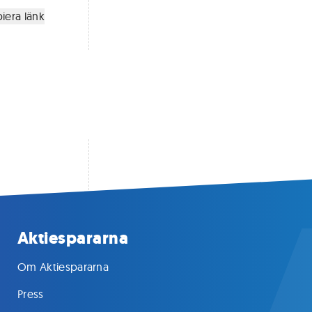
iera länk
Aktiespararna
Om Aktiespararna
Press