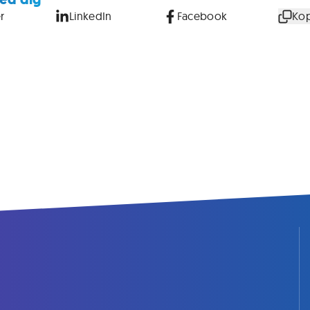
r
LinkedIn
Facebook
Kop