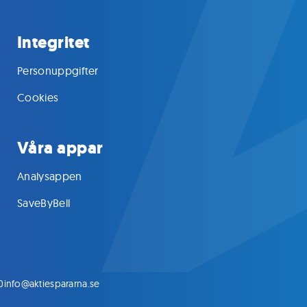
Integritet
Personuppgifter
Cookies
Våra appar
Analysappen
SaveByBell
0
info@aktiespararna.se