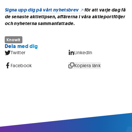
Signa upp dig på vårt nyhetsbrev
för att varje dag få
de senaste aktietipsen, affärerna i våra aktieportföljer
och nyheterna sammanfattade.
Knowit
Dela med dig
Twitter
LinkedIn
Facebook
Kopiera länk