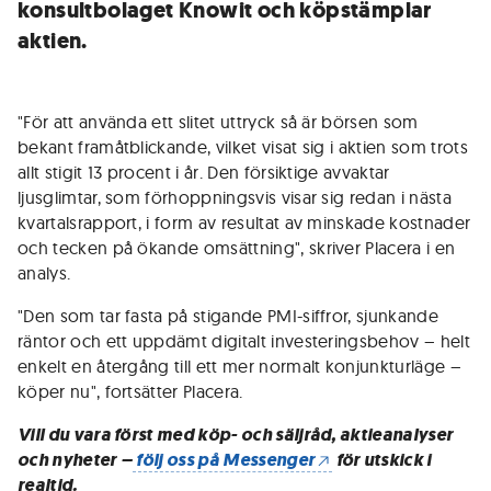
konsultbolaget Knowit och köpstämplar
aktien.
"För att använda ett slitet uttryck så är börsen som
bekant framåtblickande, vilket visat sig i aktien som trots
allt stigit 13 procent i år. Den försiktige avvaktar
ljusglimtar, som förhoppningsvis visar sig redan i nästa
kvartalsrapport, i form av resultat av minskade kostnader
och tecken på ökande omsättning", skriver Placera i en
analys.
"Den som tar fasta på stigande PMI-siffror, sjunkande
räntor och ett uppdämt digitalt investeringsbehov – helt
enkelt en återgång till ett mer normalt konjunkturläge –
köper nu", fortsätter Placera.
Vill du vara först med köp- och säljråd, aktieanalyser
och nyheter –
följ oss på Messenger
för utskick i
realtid.