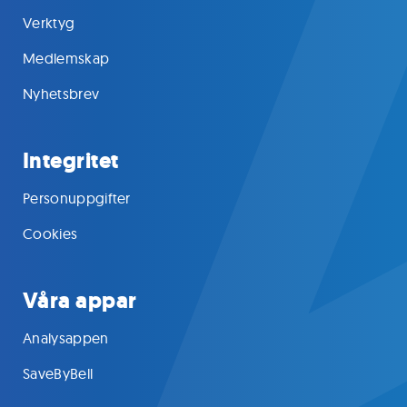
Verktyg
Medlemskap
Nyhetsbrev
Integritet
Personuppgifter
Cookies
Våra appar
Analysappen
SaveByBell