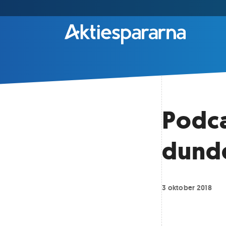
Podca
dund
3 oktober 2018