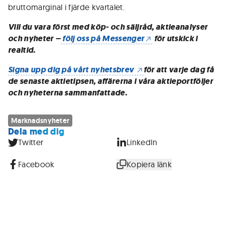
bruttomarginal i fjärde kvartalet.
Vill du vara först med köp- och säljråd, aktieanalyser
och nyheter –
följ oss på Messenger
för utskick i
realtid.
Signa upp dig på vårt nyhetsbrev
för att varje dag få
de senaste aktietipsen, affärerna i våra aktieportföljer
och nyheterna sammanfattade.
Marknadsnyheter
Dela med dig
Twitter
LinkedIn
Facebook
Kopiera länk