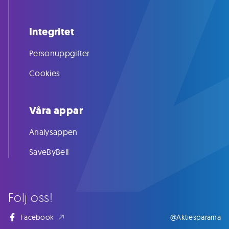
Integritet
Personuppgifter
Cookies
Våra appar
Analysappen
SaveByBell
Följ oss!
Facebook
@Aktiespararna