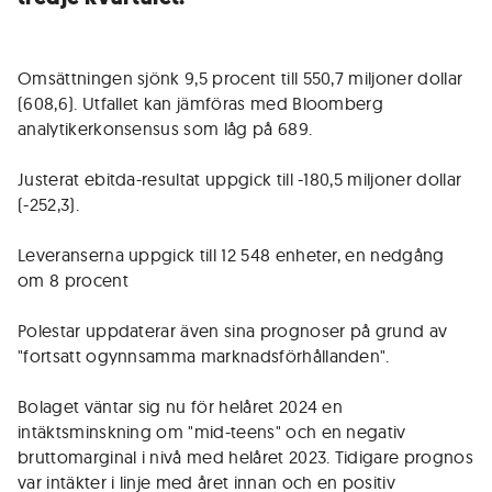
Omsättningen sjönk 9,5 procent till 550,7 miljoner dollar
(608,6). Utfallet kan jämföras med Bloomberg
analytikerkonsensus som låg på 689.
Justerat ebitda-resultat uppgick till -180,5 miljoner dollar
(-252,3).
Leveranserna uppgick till 12 548 enheter, en nedgång
om 8 procent
Polestar uppdaterar även sina prognoser på grund av
"fortsatt ogynnsamma marknadsförhållanden".
Bolaget väntar sig nu för helåret 2024 en
intäktsminskning om "mid-teens" och en negativ
bruttomarginal i nivå med helåret 2023. Tidigare prognos
var intäkter i linje med året innan och en positiv