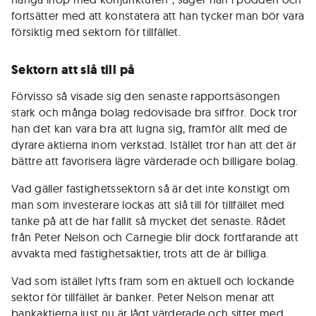
fortsätter med att konstatera att han tycker man bör vara
försiktig med sektorn för tillfället.
Sektorn att slå till på
Förvisso så visade sig den senaste rapportsäsongen
stark och många bolag redovisade bra siffror. Dock tror
han det kan vara bra att lugna sig, framför allt med de
dyrare aktierna inom verkstad. Istället tror han att det är
bättre att favorisera lägre värderade och billigare bolag.
Vad gäller fastighetssektorn så är det inte konstigt om
man som investerare lockas att slå till för tillfället med
tanke på att de har fallit så mycket det senaste. Rådet
från Peter Nelson och Carnegie blir dock fortfarande att
avvakta med fastighetsaktier, trots att de är billiga.
Vad som istället lyfts fram som en aktuell och lockande
sektor för tillfället är banker. Peter Nelson menar att
bankaktierna just nu är lågt värderade och sitter med