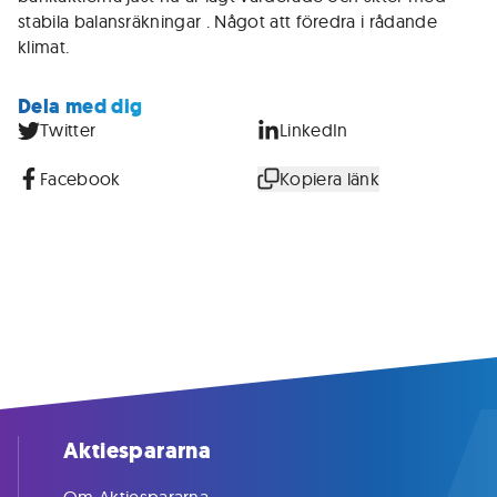
stabila balansräkningar . Något att föredra i rådande
klimat.
Dela med dig
Twitter
LinkedIn
Facebook
Kopiera länk
Aktiespararna