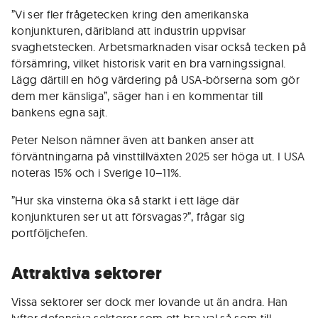
”Vi ser fler frågetecken kring den amerikanska
konjunkturen, däribland att industrin uppvisar
svaghetstecken. Arbetsmarknaden visar också tecken på
försämring, vilket historisk varit en bra varningssignal.
Lägg därtill en hög värdering på USA-börserna som gör
dem mer känsliga”, säger han i en kommentar till
bankens egna sajt.
Peter Nelson nämner även att banken anser att
förväntningarna på vinsttillväxten 2025 ser höga ut. I USA
noteras 15% och i Sverige 10–11%.
”Hur ska vinsterna öka så starkt i ett läge där
konjunkturen ser ut att försvagas?”, frågar sig
portföljchefen.
Attraktiva sektorer
Vissa sektorer ser dock mer lovande ut än andra. Han