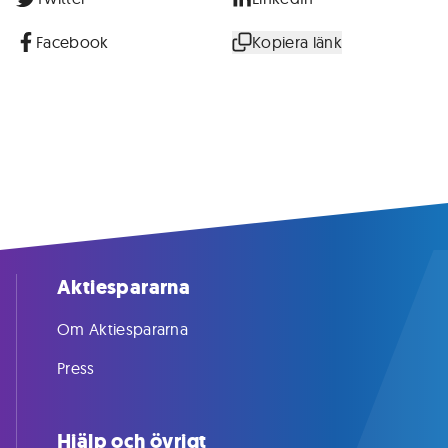
Facebook
Kopiera länk
Aktiespararna
Om Aktiespararna
Press
Hjälp och övrigt