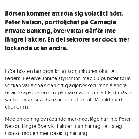
Börsen kommer att röra sig volatilt i höst.
Peter Nelson, portföljchef på Carnegie
Private Banking, överviktar därför inte
längre i aktier. En del sektorer ser dock mer
lockande ut än andra.
Inför hösten har oron kring konjunkturen ökat. Att
Federal Reserve sänkte styrräntan med 50 punkter förra
veckan var å ena sidan ett glädjebesked, men å andra
sidan skapades en oro på marknaden om att Fed måste
sänka räntan snabbare än väntat för att få bukt med
ekonomin.
Med anledning av rådande marknadsläge har inte Peter
Nelson längre övervikt i aktier utan har tagit ett steg
tillbaka mot en mer försiktig hållning.