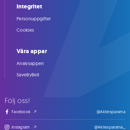
Integritet
Personuppgifter
Cookies
Våra appar
Analysappen
SaveByBell
Följ oss!
Facebook
@Aktiespararna
Instagram
@Aktiespararna_