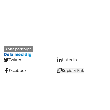
Korta portföljen
Dela med dig
Twitter
LinkedIn
Facebook
Kopiera länk