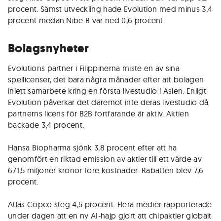
procent. Sämst utveckling hade Evolution med minus 3,4
procent medan Nibe B var ned 0,6 procent.
Bolagsnyheter
Evolutions partner i Filippinerna miste en av sina
spellicenser, det bara några månader efter att bolagen
inlett samarbete kring en första livestudio i Asien. Enligt
Evolution påverkar det däremot inte deras livestudio då
partnerns licens för B2B fortfarande är aktiv. Aktien
backade 3,4 procent.
Hansa Biopharma sjönk 3,8 procent efter att ha
genomfört en riktad emission av aktier till ett värde av
671,5 miljoner kronor före kostnader. Rabatten blev 7,6
procent.
Atlas Copco steg 4,5 procent. Flera medier rapporterade
under dagen att en ny AI-hajp gjort att chipaktier globalt