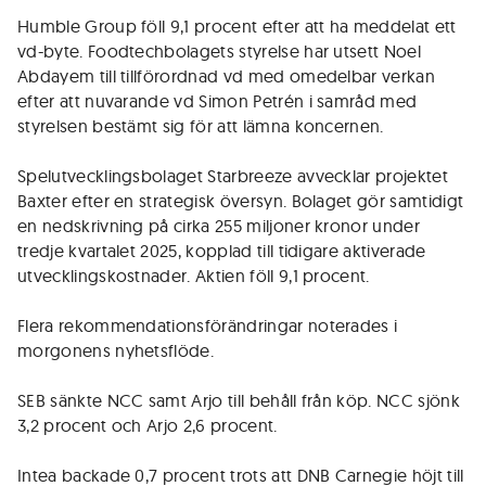
Humble Group föll 9,1 procent efter att ha meddelat ett
vd-byte. Foodtechbolagets styrelse har utsett Noel
Abdayem till tillförordnad vd med omedelbar verkan
efter att nuvarande vd Simon Petrén i samråd med
styrelsen bestämt sig för att lämna koncernen.
Spelutvecklingsbolaget Starbreeze avvecklar projektet
Baxter efter en strategisk översyn. Bolaget gör samtidigt
en nedskrivning på cirka 255 miljoner kronor under
tredje kvartalet 2025, kopplad till tidigare aktiverade
utvecklingskostnader. Aktien föll 9,1 procent.
Flera rekommendationsförändringar noterades i
morgonens nyhetsflöde.
SEB sänkte NCC samt Arjo till behåll från köp. NCC sjönk
3,2 procent och Arjo 2,6 procent.
Intea backade 0,7 procent trots att DNB Carnegie höjt till