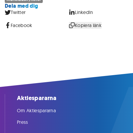
Dela med dig
Twitter
LinkedIn
Facebook
Kopiera länk
Aktiespararna
Om Aktiespararna
Press