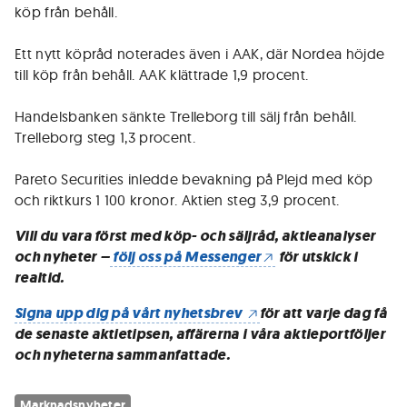
köp från behåll.
Ett nytt köpråd noterades även i AAK, där Nordea höjde
till köp från behåll. AAK klättrade 1,9 procent.
Handelsbanken sänkte Trelleborg till sälj från behåll.
Trelleborg steg 1,3 procent.
Pareto Securities inledde bevakning på Plejd med köp
och riktkurs 1 100 kronor. Aktien steg 3,9 procent.
Vill du vara först med köp- och säljråd, aktieanalyser
och nyheter –
följ oss på Messenger
för utskick i
realtid.
Signa upp dig på vårt nyhetsbrev
för att varje dag få
de senaste aktietipsen, affärerna i våra aktieportföljer
och nyheterna sammanfattade.
Marknadsnyheter