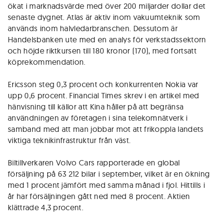
ökat i marknadsvärde med över 200 miljarder dollar det
senaste dygnet. Atlas är aktiv inom vakuumteknik som
används inom halvledarbranschen. Dessutom är
Handelsbanken ute med en analys för verkstadssektorn
och höjde riktkursen till 180 kronor (170), med fortsatt
köprekommendation.
Ericsson steg 0,3 procent och konkurrenten Nokia var
upp 0,6 procent. Financial Times skrev i en artikel med
hänvisning till källor att Kina håller på att begränsa
användningen av företagen i sina telekomnätverk i
samband med att man jobbar mot att frikoppla landets
viktiga teknikinfrastruktur från väst.
Biltillverkaren Volvo Cars rapporterade en global
försäljning på 63 212 bilar i september, vilket är en ökning
med 1 procent jämfört med samma månad i fjol. Hittills i
år har försäljningen gått ned med 8 procent. Aktien
klättrade 4,3 procent.