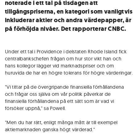
noterade i ett tal på tisdagen att
tillgångspriserna, en kategori som vanligtvis
inkluderar aktier och andra värdepapper, är
på förhöjda nivåer. Det rapporterar CNBC.
Under ett tal i Providence i delstaten Rhode Island fick
centralbankschefen frågan om hur stor vikt han och
hans kollegor lägger vid marknadspriser och om
huruvida de har en högre tolerans för högre värderingar.
"Vi tittar på de övergripande finansiella förhållandena
och frågar oss själva om vår politik påverkar de
finansiella förhållandena på ett sätt som är vad vi
försöker uppnå," sa Powell.
"Men du har rätt, enligt många mått är till exempel
aktiemarknaden ganska högt värderad."