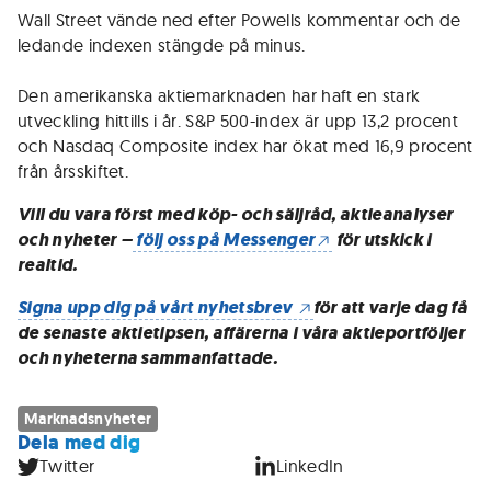
Wall Street vände ned efter Powells kommentar och de
ledande indexen stängde på minus.
Den amerikanska aktiemarknaden har haft en stark
utveckling hittills i år. S&P 500-index är upp 13,2 procent
och Nasdaq Composite index har ökat med 16,9 procent
från årsskiftet.
Vill du vara först med köp- och säljråd, aktieanalyser
och nyheter –
följ oss på Messenger
för utskick i
realtid.
Signa upp dig på vårt nyhetsbrev
för att varje dag få
de senaste aktietipsen, affärerna i våra aktieportföljer
och nyheterna sammanfattade.
Marknadsnyheter
Dela med dig
Twitter
LinkedIn