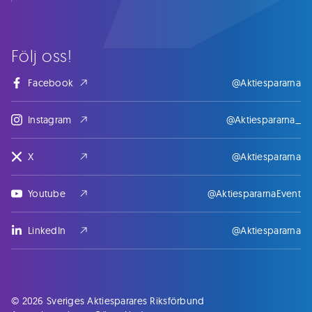
Följ oss!
Facebook
@Aktiespararna
Instagram
@Aktiespararna_
X
@Aktiespararna
Youtube
@AktiespararnaEvent
LinkedIn
@Aktiespararna
© 2026 Sveriges Aktiesparares Riksförbund