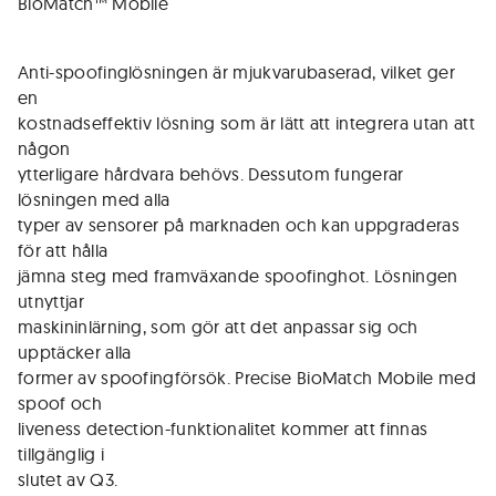
BioMatch™ Mobile
Anti-spoofinglösningen är mjukvarubaserad, vilket ger
en
kostnadseffektiv lösning som är lätt att integrera utan att
någon
ytterligare hårdvara behövs. Dessutom fungerar
lösningen med alla
typer av sensorer på marknaden och kan uppgraderas
för att hålla
jämna steg med framväxande spoofinghot. Lösningen
utnyttjar
maskininlärning, som gör att det anpassar sig och
upptäcker alla
former av spoofingförsök. Precise BioMatch Mobile med
spoof och
liveness detection-funktionalitet kommer att finnas
tillgänglig i
slutet av Q3.