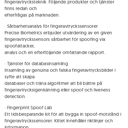
fingeravtrycksteknik. Följande produkter och tjänster
finns redan och
efterfrågas på marknaden.
· Sårbarhetsanalys för fingeravtryckssensorer
Precise Biometrics erbjuder utvärdering av en given
fingeravtryckssensors sårbarhet för spoofing via
spoofattacker,
analys och en efterföljande omfattande rapport.
· Tjänster för databasinsamling
Insamling av genuina och falska fingeravtrycksbilder i
syfte att skapa
databaser och träna algoritmer att bli bättre på
fingeravtrycksigenkänning eller spoof och liveness
detection.
· Fingerprint Spoof Lab
Ett tidsbesparande kit för att bygga in spoof-motstånd i
fingeravtryckssensorer. Kittet innehåller riktlinjer och
information