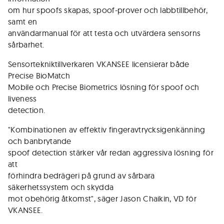
om hur spoofs skapas, spoof-prover och labbtillbehör,
samt en
användarmanual för att testa och utvärdera sensorns
sårbarhet.
Sensortekniktillverkaren VKANSEE licensierar både
Precise BioMatch
Mobile och Precise Biometrics lösning för spoof och
liveness
detection.
"Kombinationen av effektiv fingeravtrycksigenkänning
och banbrytande
spoof detection stärker vår redan aggressiva lösning för
att
förhindra bedrägeri på grund av sårbara
säkerhetssystem och skydda
mot obehörig åtkomst", säger Jason Chaikin, VD för
VKANSEE.