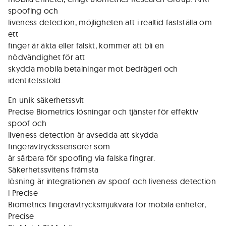
spoofing och
liveness detection, möjligheten att i realtid fastställa om
ett
finger är äkta eller falskt, kommer att bli en
nödvändighet för att
skydda mobila betalningar mot bedrägeri och
identitetsstöld.
En unik säkerhetssvit
Precise Biometrics lösningar och tjänster för effektiv
spoof och
liveness detection är avsedda att skydda
fingeravtryckssensorer som
är sårbara för spoofing via falska fingrar.
Säkerhetssvitens främsta
lösning är integrationen av spoof och liveness detection
i Precise
Biometrics fingeravtrycksmjukvara för mobila enheter,
Precise