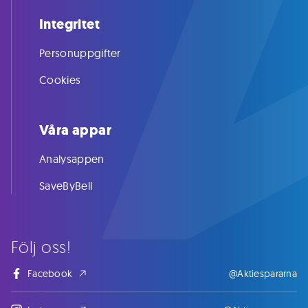
Integritet
Personuppgifter
Cookies
Våra appar
Analysappen
SaveByBell
Följ oss!
Facebook
@Aktiespararna