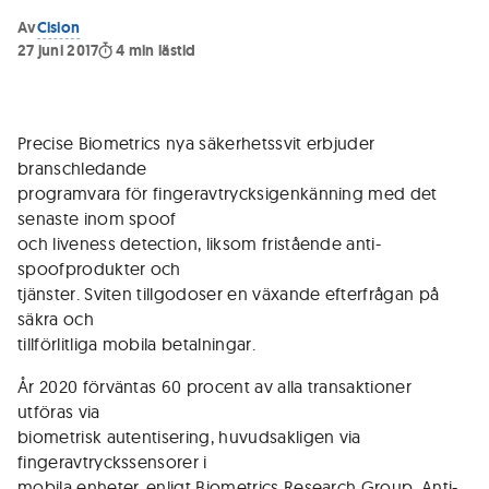
Av
Cision
27 juni 2017
4
min lästid
Precise Biometrics nya säkerhetssvit erbjuder
branschledande
programvara för fingeravtrycksigenkänning med det
senaste inom spoof
och liveness detection, liksom fristående anti-
spoofprodukter och
tjänster. Sviten tillgodoser en växande efterfrågan på
säkra och
tillförlitliga mobila betalningar.
År 2020 förväntas 60 procent av alla transaktioner
utföras via
biometrisk autentisering, huvudsakligen via
fingeravtryckssensorer i
mobila enheter, enligt Biometrics Research Group. Anti-