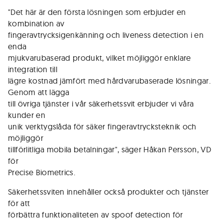
"Det här är den första lösningen som erbjuder en
kombination av
fingeravtrycksigenkänning och liveness detection i en
enda
mjukvarubaserad produkt, vilket möjliggör enklare
integration till
lägre kostnad jämfört med hårdvarubaserade lösningar.
Genom att lägga
till övriga tjänster i vår säkerhetssvit erbjuder vi våra
kunder en
unik verktygslåda för säker fingeravtrycksteknik och
möjliggör
tillförlitliga mobila betalningar", säger Håkan Persson, VD
för
Precise Biometrics.
Säkerhetssviten innehåller också produkter och tjänster
för att
förbättra funktionaliteten av spoof detection för